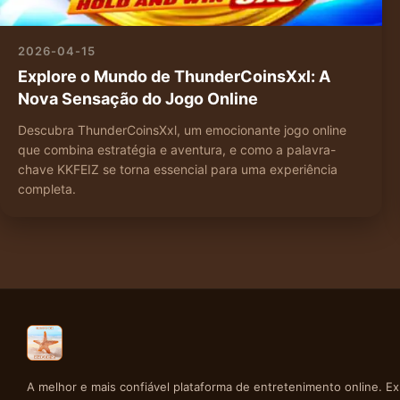
2026-04-15
Explore o Mundo de ThunderCoinsXxl: A
Nova Sensação do Jogo Online
Descubra ThunderCoinsXxl, um emocionante jogo online
que combina estratégia e aventura, e como a palavra-
chave KKFEIZ se torna essencial para uma experiência
completa.
A melhor e mais confiável plataforma de entretenimento online. E