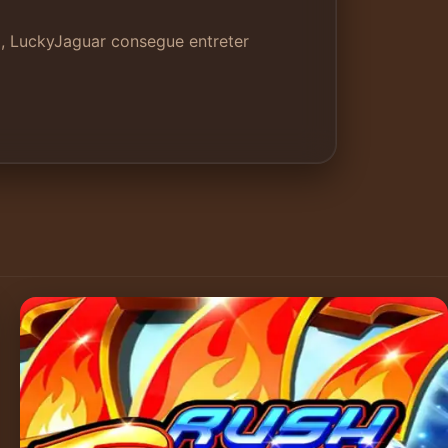
, LuckyJaguar consegue entreter