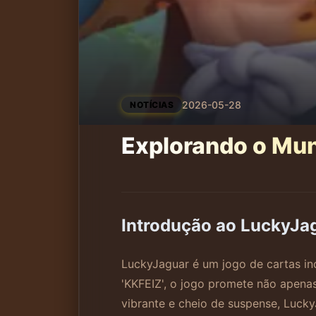
2026-05-28
NOTÍCIAS
Explorando o Mu
Introdução ao LuckyJa
LuckyJaguar é um jogo de cartas i
'KKFEIZ', o jogo promete não apena
vibrante e cheio de suspense, Luc