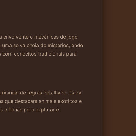
a envolvente e mecânicas de jogo
a uma selva cheia de mistérios, onde
 com conceitos tradicionais para
um manual de regras detalhado. Cada
es que destacam animais exóticos e
 e fichas para explorar e