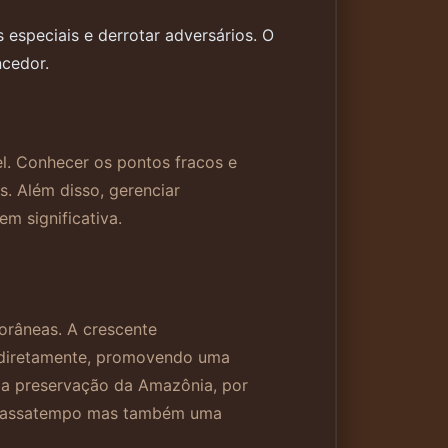
 especiais e derrotar adversários. O
cedor.
el. Conhecer os pontos fracos e
s. Além disso, gerenciar
m significativa.
râneas. A crescente
indiretamente, promovendo uma
m a preservação da Amazônia, por
m passatempo mas também uma