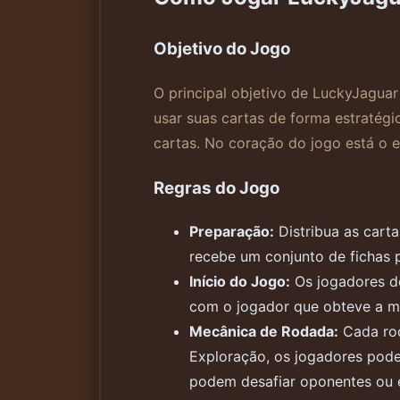
Objetivo do Jogo
O principal objetivo de LuckyJagua
usar suas cartas de forma estratégi
cartas. No coração do jogo está o eq
Regras do Jogo
Preparação:
Distribua as cart
recebe um conjunto de fichas p
Início do Jogo:
Os jogadores d
com o jogador que obteve a m
Mecânica de Rodada:
Cada rod
Exploração, os jogadores podem
podem desafiar oponentes ou e