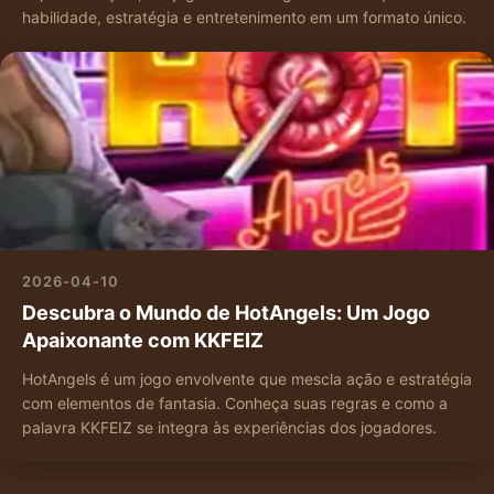
habilidade, estratégia e entretenimento em um formato único.
2026-04-10
Descubra o Mundo de HotAngels: Um Jogo
Apaixonante com KKFEIZ
HotAngels é um jogo envolvente que mescla ação e estratégia
com elementos de fantasia. Conheça suas regras e como a
palavra KKFEIZ se integra às experiências dos jogadores.