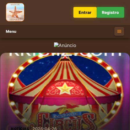
Entrar
Registro
Menu
2026-04-26
NOTÍCIAS