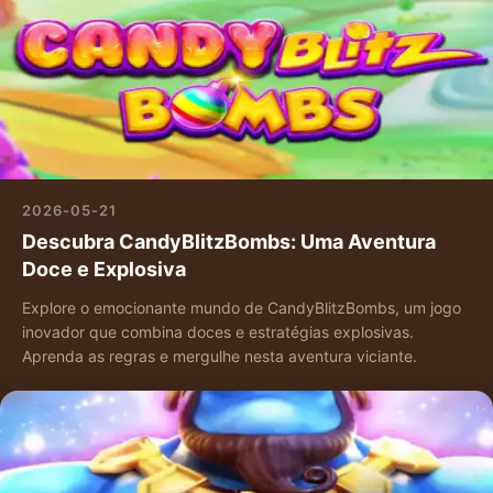
2026-05-21
Descubra CandyBlitzBombs: Uma Aventura
Doce e Explosiva
Explore o emocionante mundo de CandyBlitzBombs, um jogo
inovador que combina doces e estratégias explosivas.
Aprenda as regras e mergulhe nesta aventura viciante.