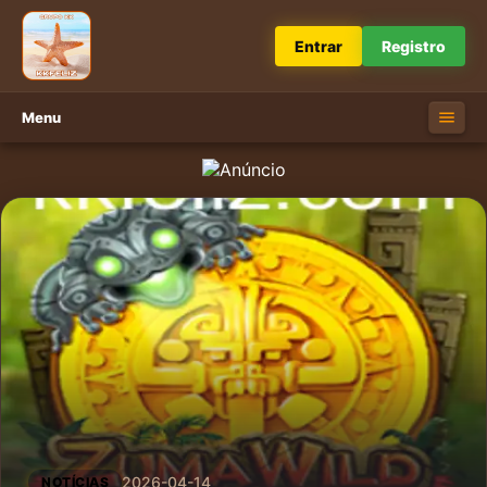
Entrar
Registro
Menu
2026-04-14
NOTÍCIAS