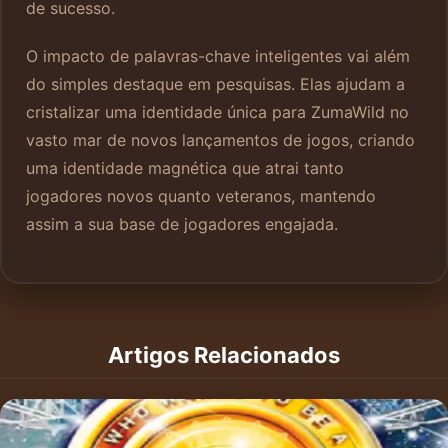
de sucesso.
O impacto de palavras-chave inteligentes vai além
do simples destaque em pesquisas. Elas ajudam a
cristalizar uma identidade única para ZumaWild no
vasto mar de novos lançamentos de jogos, criando
uma identidade magnética que atrai tanto
jogadores novos quanto veteranos, mantendo
assim a sua base de jogadores engajada.
Artigos Relacionados