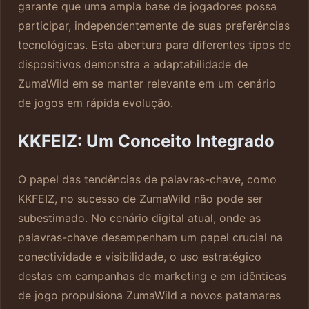
garante que uma ampla base de jogadores possa
participar, independentemente de suas preferências
tecnológicas. Esta abertura para diferentes tipos de
dispositivos demonstra a adaptabilidade de
ZumaWild em se manter relevante em um cenário
de jogos em rápida evolução.
KKFEIZ: Um Conceito Integrado
O papel das tendências de palavras-chave, como
KKFEIZ, no sucesso de ZumaWild não pode ser
subestimado. No cenário digital atual, onde as
palavras-chave desempenham um papel crucial na
conectividade e visibilidade, o uso estratégico
destas em campanhas de marketing e em idênticas
de jogo propulsiona ZumaWild a novos patamares