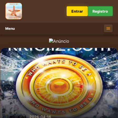
Entrar
Registro
Menu
2026-04-16
NOTÍCIAS